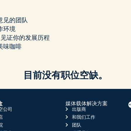
意见的团队
作环境
起见证你的发展历程
美味咖啡
目前没有职位空缺。
盒
媒体载体解决方案
空公司
出版商
店
和我们工作
院
团队