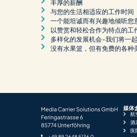
丰厚的薪酬
与您的生活相适应的工作时间
一个能坦诚而有兴趣地倾听您
以赞赏和轻松合作为特点的工
多样化的发展机会–我们将一
没有水果篮，但有免费的各种
媒体
Media Carrier Solutions GmbH
航
Feringastrasse 6
酒
85774 Unterföhring
医
+49 89 2648 5136 0