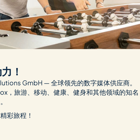
动力！
 Solu­ti­ons GmbH — 全球领先的数字媒体供应商。
a Box，旅游、移动、健康、健身和其他领域的知名
务。
的精彩旅程！