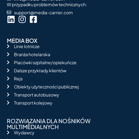
W przypadku problemów technicznych:
support@media-carrier.com
MEDIA BOX
Linie lotnicze
Branża hotelarska
Placówki szpitalne/opiekuńcze
Dalsze przykłady klientów
Rejs
Obiekty użyteczności publicznej
Transport autobusowy
Transport kolejowy
ROZWIĄZANIA DLA NOŚNIKÓW
MULTIMEDIALNYCH
Wydawcy