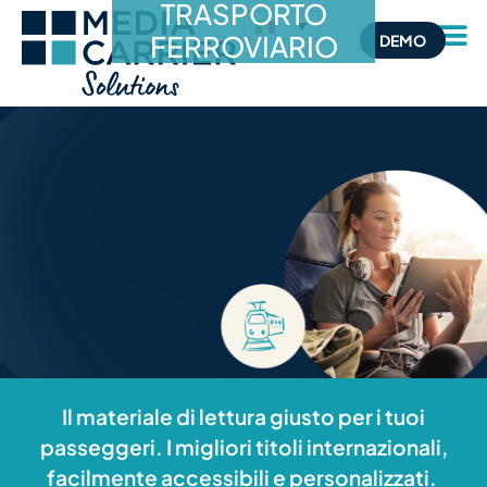
TRAS­PORTO
FERROVIARIO
DEMO
Il materiale di lettura giusto per i tuoi
passeggeri. I migliori titoli internazionali,
facilmente accessibili e personalizzati.