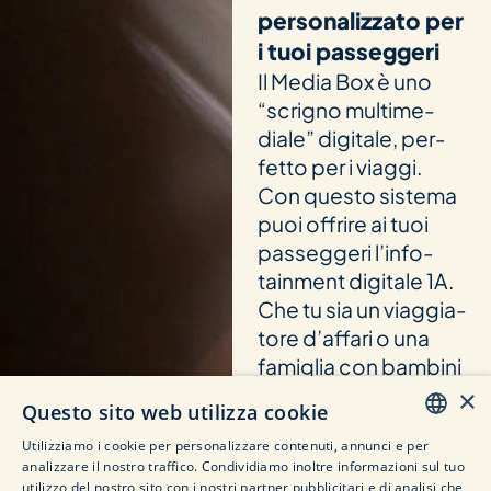
personalizzato per
i tuoi passeggeri
Il Media Box è uno
“scri­gno mul­ti­me­
diale” digi­tale, per­
fetto per i viaggi.
Con questo sis­tema
puoi offrire ai tuoi
pas­seg­geri l’in­fo­
tain­ment digi­tale 1A.
Che tu sia un viag­gia­
tore d’af­fari o una
fami­glia con bam­bini
pic­coli, tutti tro­ver­
×
Questo sito web utilizza cookie
anno le loro let­ture di
Utilizziamo i cookie per personalizzare contenuti, annunci e per
viag­gio pre­fe­rite
GERMAN
analizzare il nostro traffico. Condividiamo inoltre informazioni sul tuo
nella Media Box. Crea
utilizzo del nostro sito con i nostri partner pubblicitari e di analisi che